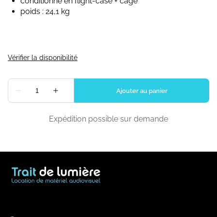
conditionné en flight-case + cage
poids : 24,1 kg
Expédition possible sur demande