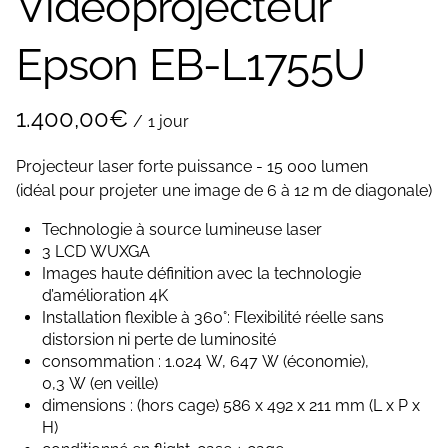
Vidéoprojecteur
Epson EB-L1755U
/
Projecteur laser forte puissance - 15 000 lumen
(idéal pour projeter une image de 6 à 12 m de diagonale)
Technologie à source lumineuse laser
3 LCD WUXGA
Images haute définition avec la technologie
d’amélioration 4K
Installation flexible à 360°: Flexibilité réelle sans
distorsion ni perte de luminosité
consommation : 1.024 W, 647 W (économie),
0,3 W (en veille)
dimensions : (hors cage) 586‎ x 492 x 211 mm (L x P x
H)