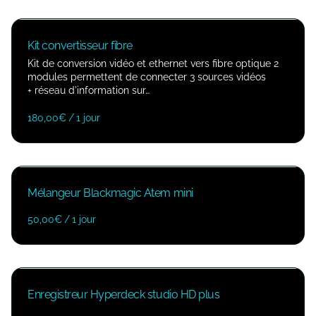
Kit convertisseur fibre
Kit de conversion vidéo et ethernet vers fibre optique 2
modules permettent de connecter 3 sources vidéos
+ réseau d'information sur…
/
Mélangeur Blackmagic Atem mini
/
Enregistreur Hyperdeck studio HD plus