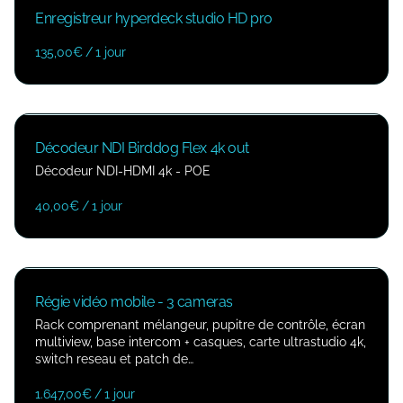
Enregistreur hyperdeck studio HD pro
/
Décodeur NDI Birddog Flex 4k out
Décodeur NDI-HDMI 4k - POE
/
Régie vidéo mobile - 3 cameras
Rack comprenant mélangeur, pupitre de contrôle, écran
multiview, base intercom + casques, carte ultrastudio 4k,
switch reseau et patch de…
/