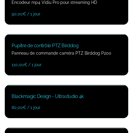
Encodeur mp4 Vidiu Pro pour streaming HD
/
Pupitre de contrôle PTZ Birddog
Panneau de commande caméra PTZ Birddog P200
/
Blackmagic Design - Ultrastudio 4k
/