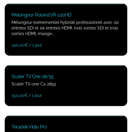
Mélangeur Roland VR-120HD
Mélangeur événementiel hybride professionnel avec six
entrées SDI et six entrées HDMI, trois sorties SDI et trois
sorties HDMI, mixage…
/
Scaler TV One 28/55
Scaler TV-one C2-2855
/
Teradek Vidiu Pro