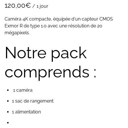
/
Caméra 4K compacte, équipée d'un capteur CMOS
Exmor R de type 1.0 avec une résolution de 20
mégapixels.
Notre pack
comprends :
1 caméra
1 sac de rangement
1 alimentation