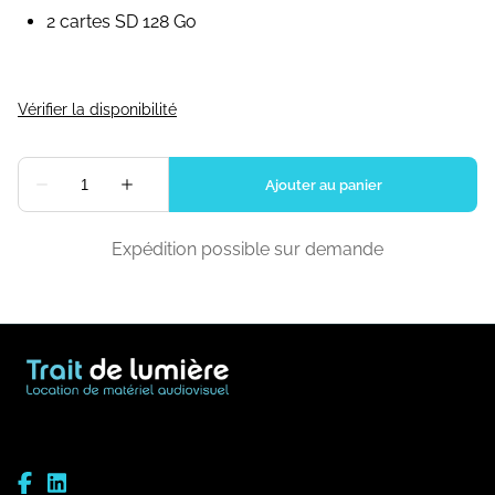
2 cartes SD 128 Go
Expédition possible sur demande