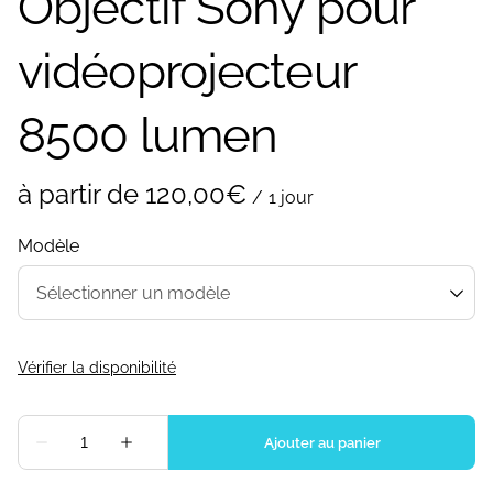
Objectif Sony pour
vidéoprojecteur
8500 lumen
/
Modèle