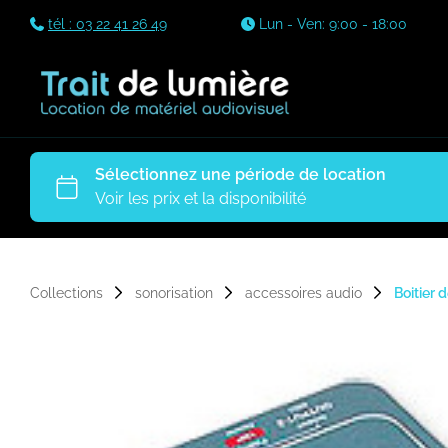
tél : 03 22 41 26 49
Lun - Ven: 9:00 - 18:00
Collections
sonorisation
accessoires audio
Boitier 