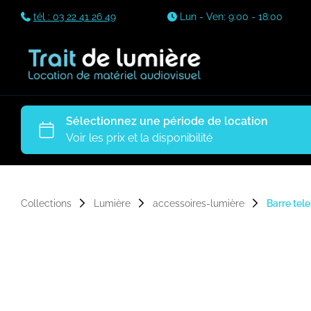
tél : 03 22 41 26 49
Lun - Ven: 9:00 - 18:00
Collections
Lumière
accessoires-lumière
Barre tel